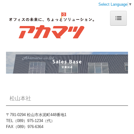
Select Language
▼
トップページ
会社案内
事業案内
通販事業
採用情報
お問い合わせ
松山本社
修理受付フォーム
〒791-0294 松山市水泥町448番地1
TEL（089）975-1234（代）
FAX（089）976-6364